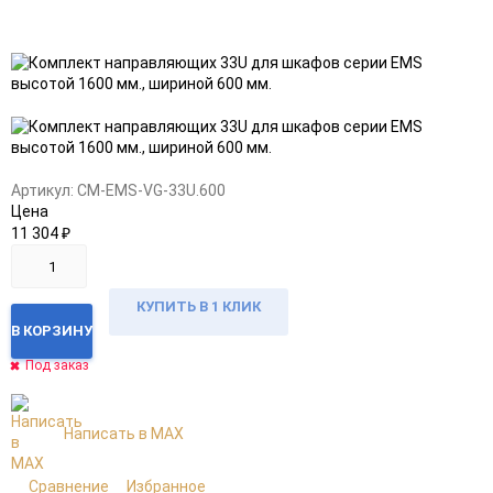
Добавить
Добавить
в
к
избранное
сравнению
Артикул:
CM-EMS-VG-33U.600
Цена
11 304
₽
КУПИТЬ В 1 КЛИК
В КОРЗИНУ
Под заказ
Написать в MAX
Сравнение
Избранное