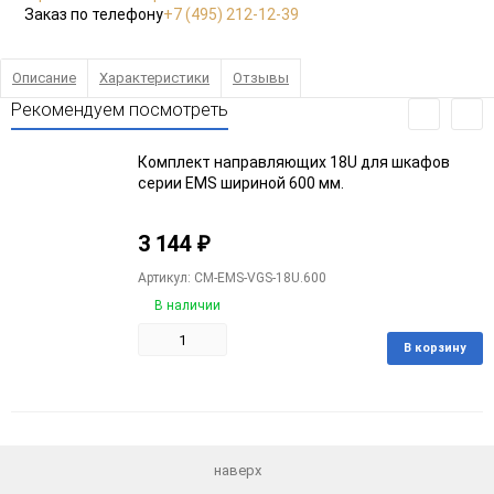
Заказ по телефону
+7 (495) 212-12-39
Описание
Характеристики
Отзывы
Рекомендуем посмотреть
Комплект направляющих 18U для шкафов
серии EMS шириной 600 мм.
3 144
₽
Артикул: CM-EMS-VGS-18U.600
В наличии
В корзину
Добавить
Добавить
в
к
избранное
сравнению
наверх