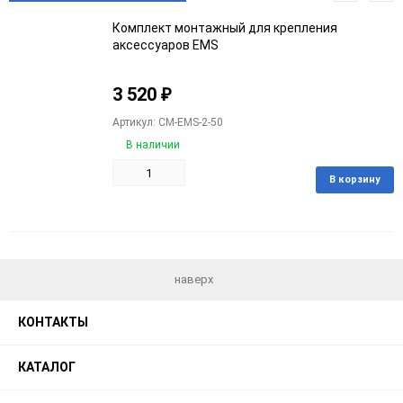
Комплект монтажный для крепления
аксессуаров EMS
3 520
₽
Артикул: CM-EMS-2-50
В наличии
В корзину
Добавить
Добавить
в
к
избранное
сравнению
наверх
КОНТАКТЫ
КАТАЛОГ