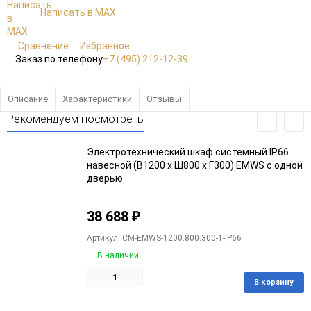
Написать в MAX
Сравнение
Избранное
Заказ по телефону
+7 (495) 212-12-39
Описание
Характеристики
Отзывы
Рекомендуем посмотреть
Электротехнический шкаф системный IP66
навесной (В1200 x Ш800 x Г300) EMWS c одной
дверью
38 688
₽
Артикул: CM-EMWS-1200.800.300-1-IP66
В наличии
В корзину
Добавить
Добавить