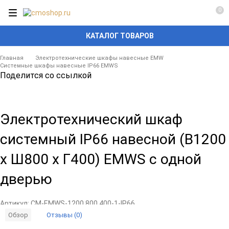
0
КАТАЛОГ ТОВАРОВ
Главная
Электротехнические шкафы навесные EMW
Системные шкафы навесные IP66 EMWS
Поделится со ссылкой
Электротехнический шкаф
системный IP66 навесной (В1200
x Ш800 x Г400) EMWS c одной
дверью
Артикул:
CM-EMWS-1200.800.400-1-IP66
Отзывы (0)
Обзор