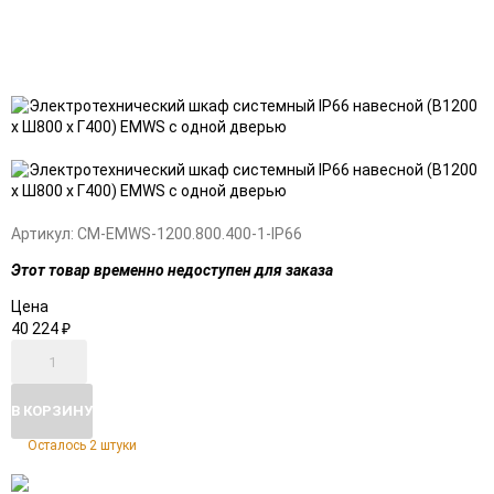
Добавить
Добавить
в
к
избранное
сравнению
Артикул:
CM-EMWS-1200.800.400-1-IP66
Этот товар временно недоступен для заказа
Цена
40 224
₽
В КОРЗИНУ
Осталось 2 штуки