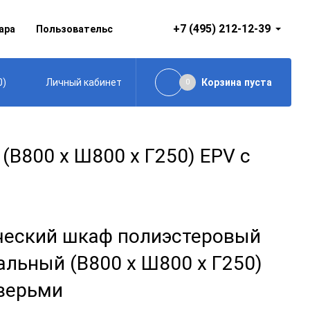
+7 (495) 212-12-39
ара
Пользовательское соглашение
0
)
Корзина
пуста
Личный кабинет
0
В800 x Ш800 x Г250) EPV с
ческий шкаф полиэстеровый
альный (В800 x Ш800 x Г250)
дверьми