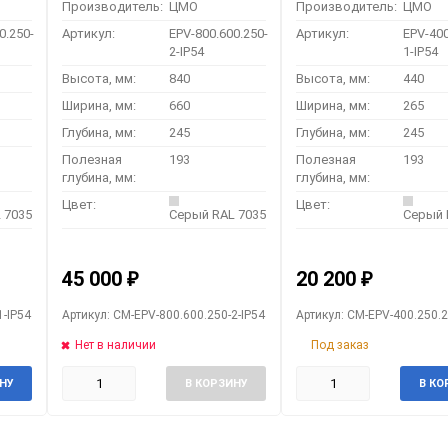
Производитель:
ЦМО
Производитель:
ЦМО
0.250-
Артикул:
EPV-800.600.250-
Артикул:
EPV-400
2-IP54
1-IP54
Высота, мм:
840
Высота, мм:
440
Ширина, мм:
660
Ширина, мм:
265
Глубина, мм:
245
Глубина, мм:
245
Полезная
193
Полезная
193
глубина, мм:
глубина, мм:
Цвет:
Цвет:
 7035
Серый RAL 7035
Серый 
45 000
20 200
₽
₽
1-IP54
Артикул: CM-EPV-800.600.250-2-IP54
Артикул: CM-EPV-400.250.2
Нет в наличии
Под заказ
НУ
В КОРЗИНУ
В КО