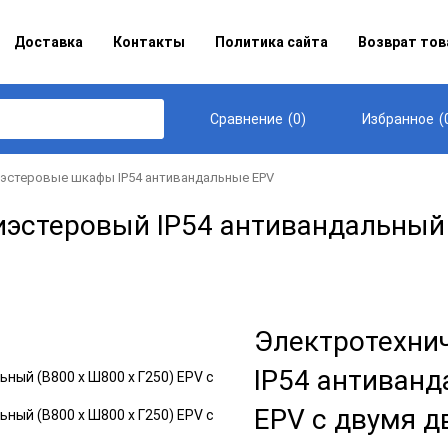
Доставка
Контакты
Политика сайта
Возврат тов
(
0
)
(
Сравнение
Избранное
эстеровые шкафы IP54 антивандальные EPV
эстеровый IP54 антивандальный (
Электротехни
IP54 антиванд
EPV с двумя 