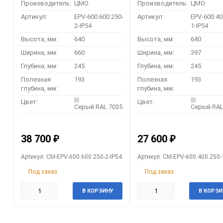
Производитель:
ЦМО
Производитель:
ЦМО
Артикул:
EPV-600.600.250-
Артикул:
EPV-600.40
2-IP54
1-IP54
Высота, мм:
640
Высота, мм:
640
Ширина, мм:
660
Ширина, мм:
397
Глубина, мм:
245
Глубина, мм:
245
Полезная
193
Полезная
193
глубина, мм:
глубина, мм:
Цвет:
Цвет:
Серый RAL 7035
Серый RAL
38 700
27 600
₽
₽
Артикул: CM-EPV-600.600.250-2-IP54
Артикул: CM-EPV-600.400.250-
Под заказ
Под заказ
В КОРЗИНУ
В КОРЗИ