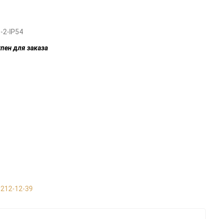
-2-IP54
пен для заказа
 212-12-39