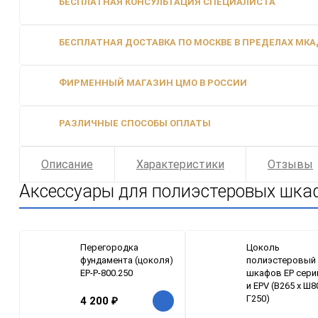
БЕСПЛАТНАЯ КОНСУЛЬТАЦИЯ СПЕЦИАЛИСТА
БЕСПЛАТНАЯ ДОСТАВКА ПО МОСКВЕ В ПРЕДЕЛАХ МКАД
ФИРМЕННЫЙ МАГАЗИН ЦМО В РОССИИ
РАЗЛИЧНЫЕ СПОСОБЫ ОПЛАТЫ
Описание
Характеристики
Отзывы
Аксессуары для полиэстеровых шка
Перегородка
Цоколь
фундамента (цоколя)
полиэстеровый
EP-P-800.250
шкафов EP сери
и EPV (В265 x Ш8
Г250)
4 200
₽