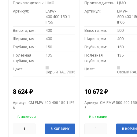
Производитель:
ЦМО
Производитель:
ЦМО
Артикул:
EMW-
Артикул:
EMW-
400.400.150-1-
500.400.15
IP66
IP66
Высота, мм:
400
Высота, мм:
500
Ширина, мм:
400
Ширина, мм:
400
Глубина, мм:
150
Глубина, мм:
150
Полезная
135
Полезная
135
глубина, мм:
глубина, мм:
Цвет:
Цвет:
Серый RAL 7035
Серый RAL
8 624
10 672
₽
₽
Артикул: CM-EMW-400.400.150-1-IP6
Артикул: CM-EMW-500.400.150-
6
6
В наличии
В наличии
В КОРЗИНУ
В КОРЗИ