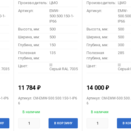
Производитель:
ЦМО
Производитель:
ЦМО
Артикул:
EMW-
Артикул:
EMW-
0-1-
500.500.150-1-
500.500
IP66
IP66
Высота, мм:
500
Высота, мм:
500
Ширина, мм:
500
Ширина, мм:
500
Глубина, мм:
150
Глубина, мм:
300
Полезная
135
Полезная
285
глубина, мм:
глубина, мм:
Цвет:
Цвет:
 7035
Серый RAL 7035
Серый 
11 784
14 000
₽
₽
1-IP6
Артикул: CM-EMW-500.500.150-1-IP6
Артикул: CM-EMW-500.500.
6
6
В наличии
В наличии
НУ
В КОРЗИНУ
В КО