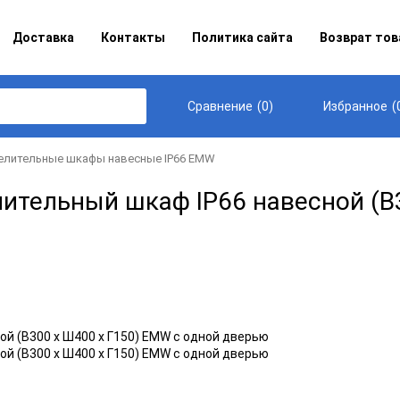
Доставка
Контакты
Политика сайта
Возврат тов
(
0
)
(
Сравнение
Избранное
елительные шкафы навесные IP66 EMW
ительный шкаф IP66 навесной (В