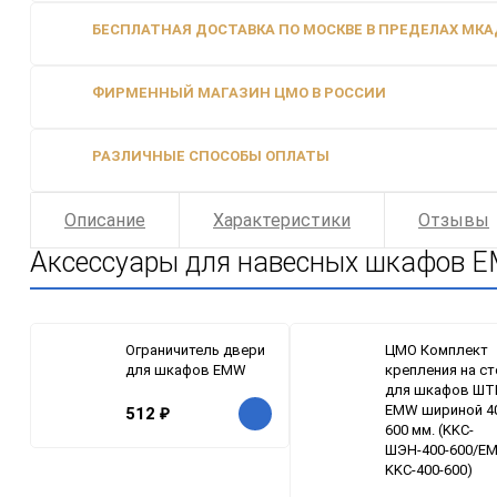
БЕСПЛАТНАЯ ДОСТАВКА ПО МОСКВЕ В ПРЕДЕЛАХ МКАД
ФИРМЕННЫЙ МАГАЗИН ЦМО В РОССИИ
РАЗЛИЧНЫЕ СПОСОБЫ ОПЛАТЫ
Описание
Характеристики
Отзывы
Аксессуары для навесных шкафов
Ограничитель двери
ЦМО Комплект
для шкафов EMW
крепления на с
для шкафов ШТ
EMW шириной 4
512
₽
600 мм. (KKC-
ШЭН-400-600/E
KKC-400-600)