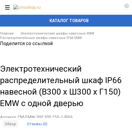
0
КАТАЛОГ ТОВАРОВ
Главная
Электротехнические шкафы навесные EMW
Распределительные шкафы навесные IP66 EMW
Поделится со ссылкой
Электротехнический
распределительный шкаф IP66
навесной (В300 x Ш300 x Г150)
EMW c одной дверью
Артикул:
CM-EMW-300.300.150-1-IP66
Отзывы (0)
Обзор