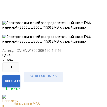
Добавить
Добавить
в
к
избранное
сравнению
Артикул:
CM-EMW-300.300.150-1-IP66
Цена
7 168
₽
КУПИТЬ В 1 КЛИК
В КОРЗИНУ
В наличии
Написать в MAX