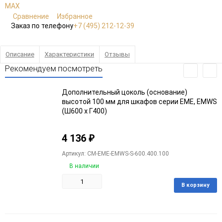
Сравнение
Избранное
Заказ по телефону
+7 (495) 212-12-39
Описание
Характеристики
Отзывы
Рекомендуем посмотреть
Дополнительный цоколь (основание)
высотой 100 мм для шкафов серии EME, EMWS
(Ш600 x Г400)
4 136
₽
Артикул: CM-EME-EMWS-S-600.400.100
В наличии
В корзину
Добавить
Добавить
в
к
избранное
сравнению