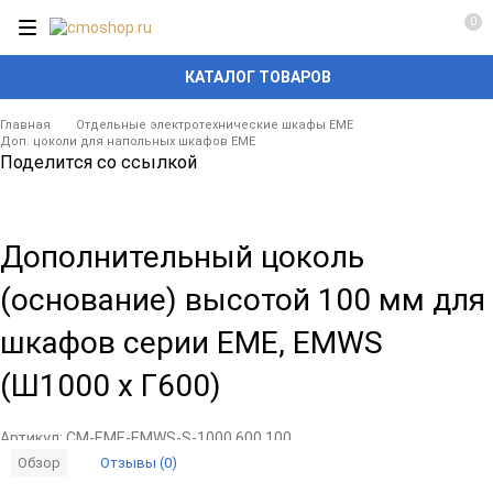
0
КАТАЛОГ ТОВАРОВ
Главная
Отдельные электротехнические шкафы EME
Доп. цоколи для напольных шкафов EME
Поделится со ссылкой
Дополнительный цоколь
(основание) высотой 100 мм для
шкафов серии EME, EMWS
(Ш1000 x Г600)
Артикул:
CM-EME-EMWS-S-1000.600.100
Отзывы (0)
Обзор