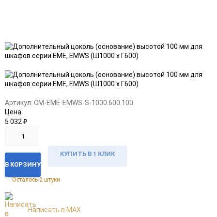
Добавить
Добавить
в
к
избранное
сравнению
Артикул:
CM-EME-EMWS-S-1000.600.100
Цена
5 032
₽
КУПИТЬ В 1 КЛИК
В КОРЗИНУ
Осталось 2 штуки
Написать в MAX