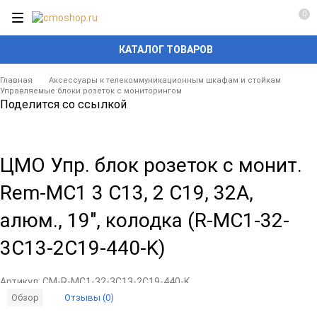
0
КАТАЛОГ ТОВАРОВ
Главная
Аксессуары к телекоммуникационным шкафам и стойкам
Управляемые блоки розеток с мониторингом
Поделится со ссылкой
ЦМО Упр. блок розеток с монит.
Rem-MC1 3 С13, 2 С19, 32A,
алюм., 19", колодка (R-MC1-32-
3C13-2C19-440-K)
Артикул:
CM-R-MC1-32-3C13-2C19-440-K
Отзывы (0)
Обзор