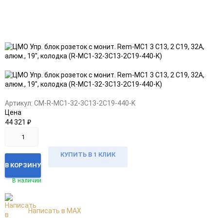
Добавить
Добавить
в
к
избранное
сравнению
Артикул:
CM-R-MC1-32-3C13-2C19-440-K
Цена
44 321
₽
КУПИТЬ В 1 КЛИК
В КОРЗИНУ
В наличии
Написать в MAX