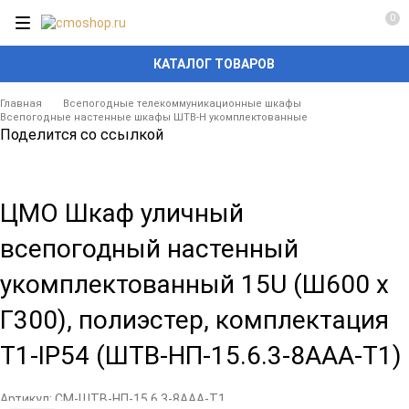
0
КАТАЛОГ ТОВАРОВ
Главная
Всепогодные телекоммуникационные шкафы
Всепогодные настенные шкафы ШТВ-Н укомплектованные
Поделится со ссылкой
ЦМО Шкаф уличный
всепогодный настенный
укомплектованный 15U (Ш600 х
Г300), полиэстер, комплектация
T1-IP54 (ШТВ-НП-15.6.3-8ААА-Т1)
Артикул:
CM-ШТВ-НП-15.6.3-8ААА-Т1