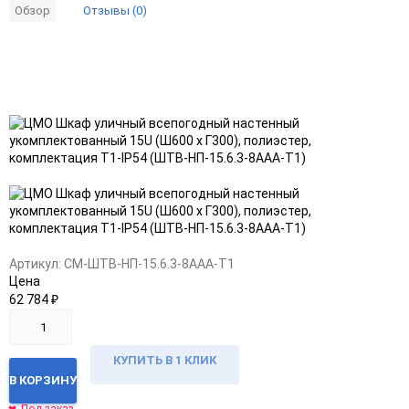
Отзывы (0)
Обзор
Добавить
Добавить
в
к
избранное
сравнению
Артикул:
CM-ШТВ-НП-15.6.3-8ААА-Т1
Цена
62 784
₽
КУПИТЬ В 1 КЛИК
В КОРЗИНУ