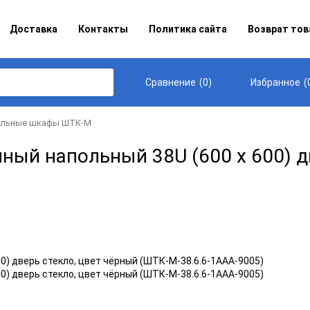
Доставка
Контакты
Политика сайта
Возврат тов
(
0
)
(
Сравнение
Избранное
альные шкафы ШТК-М
й напольный 38U (600 х 600) дв