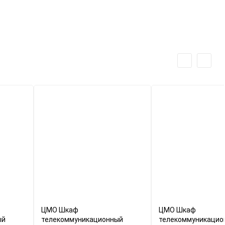
ЦМО Шкаф
ЦМО Шкаф
ый
телекоммуникационный
телекоммуникацио