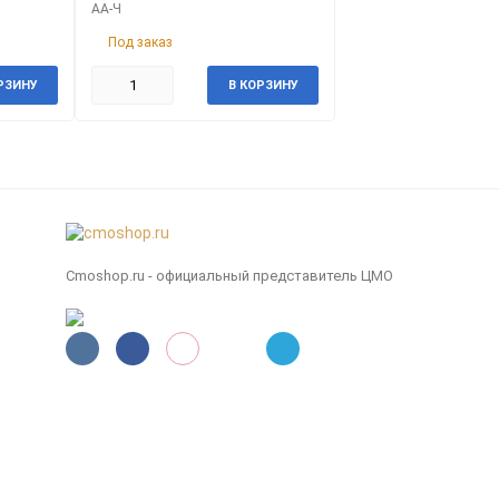
АА-Ч
Под заказ
РЗИНУ
В КОРЗИНУ
Cmoshop.ru - официальный представитель ЦМО