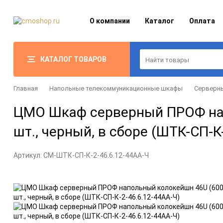
О компании
Каталог
Оплата
КАТАЛОГ ТОВАРОВ
Главная
Напольные телекоммуникационные шкафы
Серверны
ЦМО Шкаф серверный ПРОФ напо
шт., черный, в сборе (ШТК-СП-К
Артикул:
CM-ШТК-СП-К-2-46.6.12-44АА-Ч