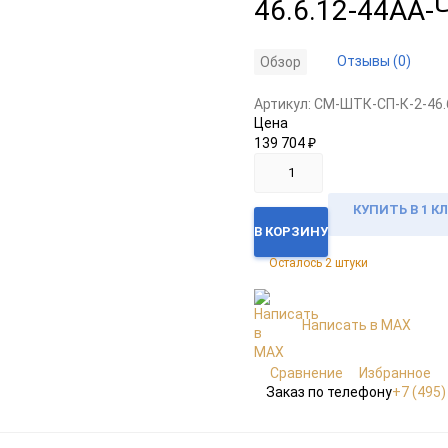
46.6.12-44АА-
Отзывы (0)
Обзор
Артикул:
CM-ШТК-СП-К-2-46.
Цена
139 704
₽
КУПИТЬ В 1 К
В КОРЗИНУ
Осталось 2 штуки
Написать в MAX
Сравнение
Избранное
Заказ по телефону
+7 (495)