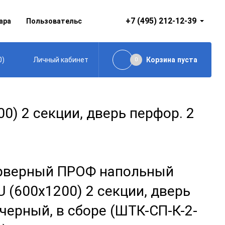
+7 (495) 212-12-39
ара
Пользовательское соглашение
0
)
Корзина
пуста
Личный кабинет
0
 2 секции, дверь перфор. 2
рверный ПРОФ напольный
 (600x1200) 2 секции, дверь
 черный, в сборе (ШТК-СП-К-2-