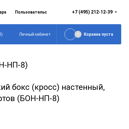
+7 (495) 212-12-39
ара
Пользовательское соглашение
0
)
Корзина
пуста
Личный кабинет
0
Н-НП-8)
й бокс (кросс) настенный,
ртов (БОН-НП-8)