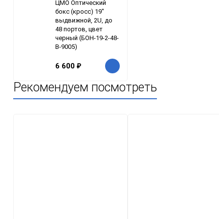
ЦМО Оптический
бокс (кросс) 19"
выдвижной, 2U, до
48 портов, цвет
черный (БОН-19-2-48-
В-9005)
6 600
₽
Рекомендуем посмотреть