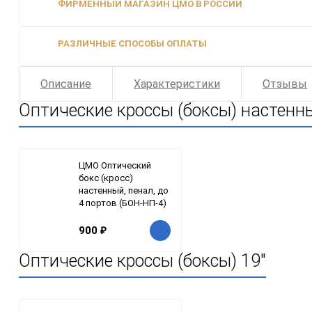
ФИРМЕННЫЙ МАГАЗИН ЦМО В РОССИИ
РАЗЛИЧНЫЕ СПОСОБЫ ОПЛАТЫ
Описание
Характеристики
Отзывы
Оптические кроссы (боксы) настенн
ЦМО Оптический
бокс (кросс)
настенный, пенал, до
4 портов (БОН-НП-4)
900
₽
Оптические кроссы (боксы) 19"