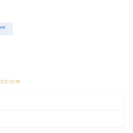
ЛИК
 212-12-39