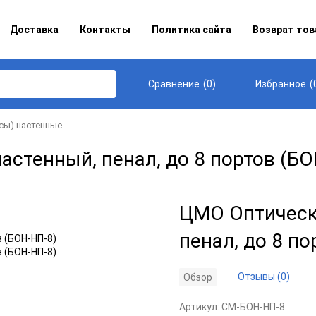
Доставка
Контакты
Политика сайта
Возврат тов
(
0
)
(
Сравнение
Избранное
сы) настенные
астенный, пенал, до 8 портов (БО
ЦМО Оптически
пенал, до 8 по
Отзывы (0)
Обзор
Артикул:
CM-БОН-НП-8