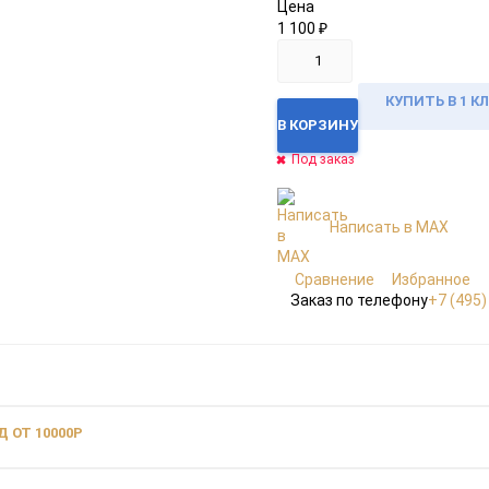
Цена
1 100
₽
КУПИТЬ В 1 К
В КОРЗИНУ
Под заказ
Написать в MAX
Сравнение
Избранное
Заказ по телефону
+7 (495)
 ОТ 10000Р