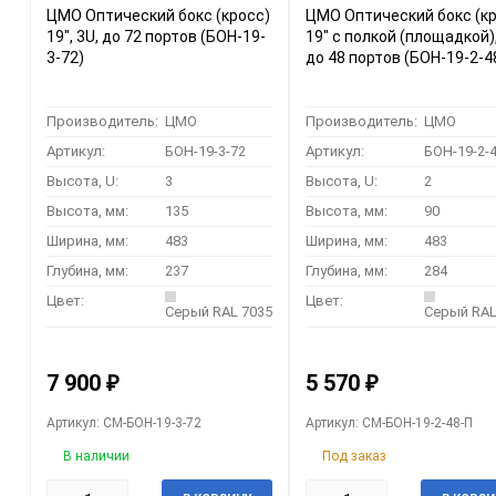
ЦМО Оптический бокс (кросс)
ЦМО Оптический бокс (к
19", 3U, до 72 портов (БОН-19-
19" с полкой (площадкой),
3-72)
до 48 портов (БОН-19-
Производитель:
ЦМО
Производитель:
ЦМО
Артикул:
БОН-19-3-72
Артикул:
БОН-19-2-
Высота, U:
3
Высота, U:
2
Высота, мм:
135
Высота, мм:
90
Ширина, мм:
483
Ширина, мм:
483
Глубина, мм:
237
Глубина, мм:
284
Цвет:
Цвет:
Серый RAL 7035
Серый RAL
7 900
5 570
₽
₽
Артикул: CM-БОН-19-3-72
Артикул: CM-БОН-19-2-48-П
В наличии
Под заказ