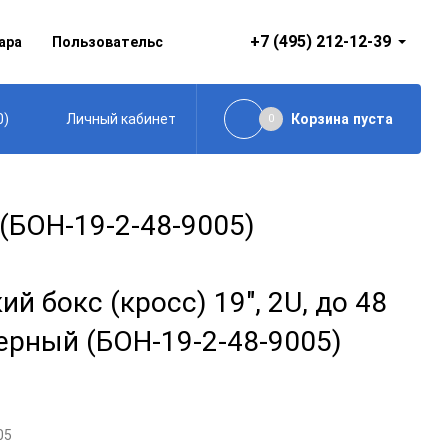
+7 (495) 212-12-39
ара
Пользовательское соглашение
0
)
Корзина
пуста
Личный кабинет
0
 (БОН-19-2-48-9005)
 бокс (кросс) 19", 2U, до 48
черный (БОН-19-2-48-9005)
05