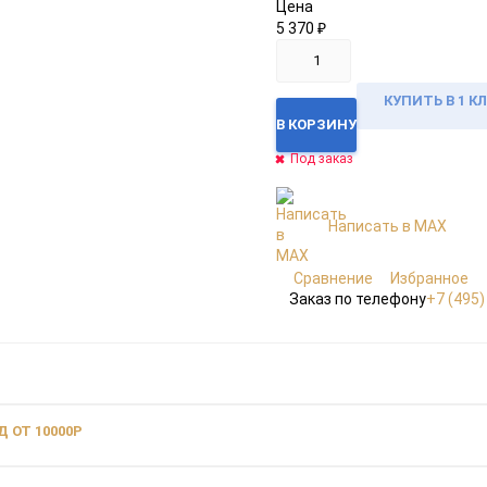
Цена
5 370
₽
КУПИТЬ В 1 К
В КОРЗИНУ
Под заказ
Написать в MAX
Сравнение
Избранное
Заказ по телефону
+7 (495)
 ОТ 10000Р