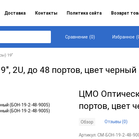
Доставка
Контакты
Политика сайта
Возврат тов
(
0
)
(
Сравнение
Избранное
сы) 19"
", 2U, до 48 портов, цвет черный
ЦМО Оптический
портов, цвет 
Отзывы (0)
Обзор
Артикул:
CM-БОН-19-2-48-90