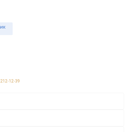
ЛИК
 212-12-39