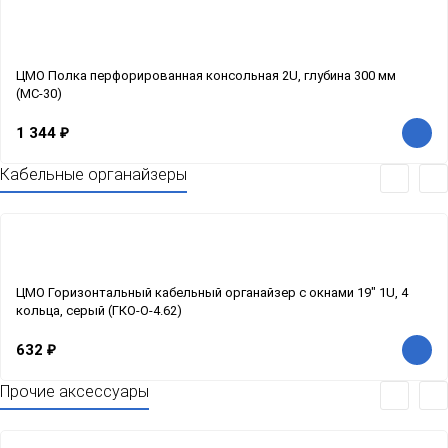
ЦМО Полка перфорированная консольная 2U, глубина 300 мм
(МС-30)
1 344
₽
Кабельные органайзеры
ЦМО Горизонтальный кабельный органайзер с окнами 19" 1U, 4
кольца, серый (ГКО-О-4.62)
632
₽
Прочие аксессуары