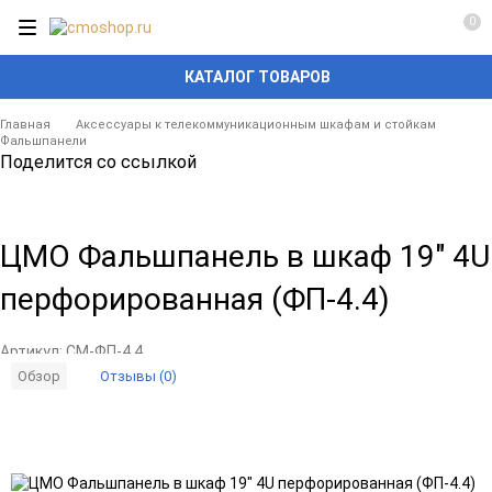
0
КАТАЛОГ ТОВАРОВ
Главная
Аксессуары к телекоммуникационным шкафам и стойкам
Фальшпанели
Поделится со ссылкой
ЦМО Фальшпанель в шкаф 19" 4U
перфорированная (ФП-4.4)
Артикул:
CM-ФП-4.4
Отзывы (0)
Обзор
Добавить
Добавить
в
к