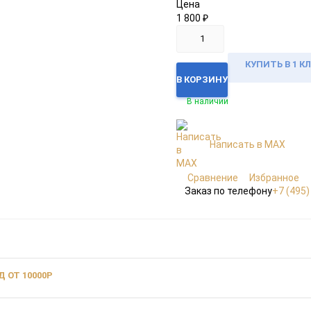
Цена
1 800
₽
КУПИТЬ В 1 К
В КОРЗИНУ
В наличии
Написать в MAX
Сравнение
Избранное
Заказ по телефону
+7 (495)
 ОТ 10000Р