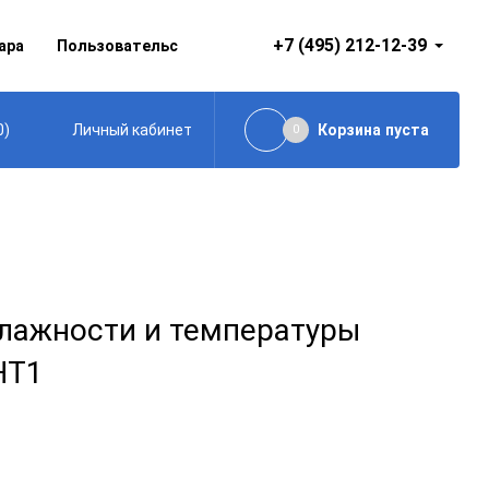
+7 (495) 212-12-39
ара
Пользовательское соглашение
0
)
Корзина
пуста
Личный кабинет
0
лажности и температуры
HT1