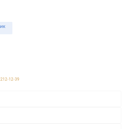
ЛИК
 212-12-39