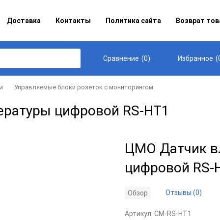
Доставка
Контакты
Политика сайта
Возврат тов
(
0
)
(
Сравнение
Избранное
м
Управляемые блоки розеток с мониторингом
ературы цифровой RS-HT1
ЦМО Датчик в
цифровой RS-
Отзывы (0)
Обзор
Артикул:
CM-RS-HT1