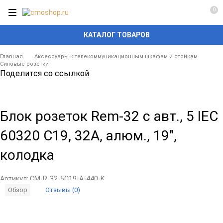
0
КАТАЛОГ ТОВАРОВ
Главная
Аксессуары к телекоммуникационным шкафам и стойкам
Силовые розетки
Поделится со ссылкой
Блок розеток Rem-32 с авт., 5 IEC
60320 C19, 32А, алюм., 19",
колодка
Артикул:
CM-R-32-5C19-A-440-K
Отзывы (0)
Обзор