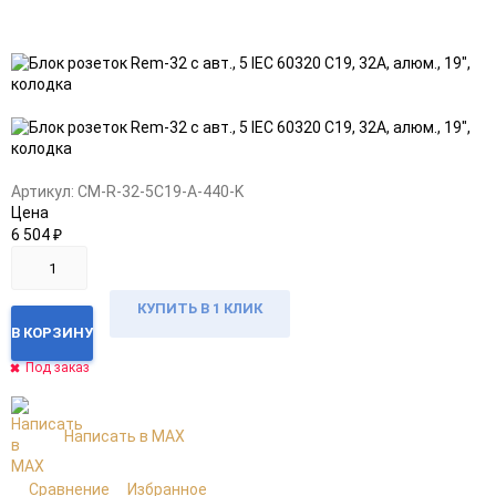
Добавить
Добавить
в
к
избранное
сравнению
Артикул:
CM-R-32-5C19-A-440-K
Цена
6 504
₽
КУПИТЬ В 1 КЛИК
В КОРЗИНУ
Под заказ
Написать в MAX
Сравнение
Избранное