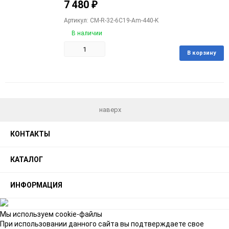
7 480
₽
Артикул: CM-R-32-6C19-Am-440-K
В наличии
В корзину
Добавить
Добавить
в
к
избранное
сравнению
наверх
КОНТАКТЫ
КАТАЛОГ
ИНФОРМАЦИЯ
Мы используем cookie-файлы
При использовании данного сайта вы подтверждаете свое