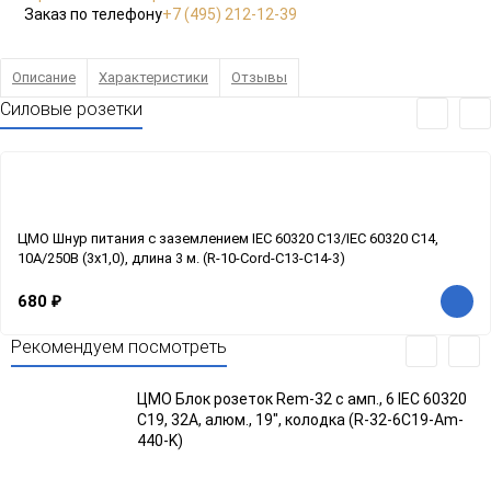
Заказ по телефону
+7 (495) 212-12-39
Описание
Характеристики
Отзывы
Силовые розетки
ЦМО Шнур питания с заземлением IEC 60320 C13/IEC 60320 C14,
10А/250В (3x1,0), длина 3 м. (R-10-Cord-C13-C14-3)
680
₽
Рекомендуем посмотреть
ЦМО Блок розеток Rem-32 с амп., 6 IEC 60320
C19, 32А, алюм., 19", колодка (R-32-6C19-Am-
440-K)